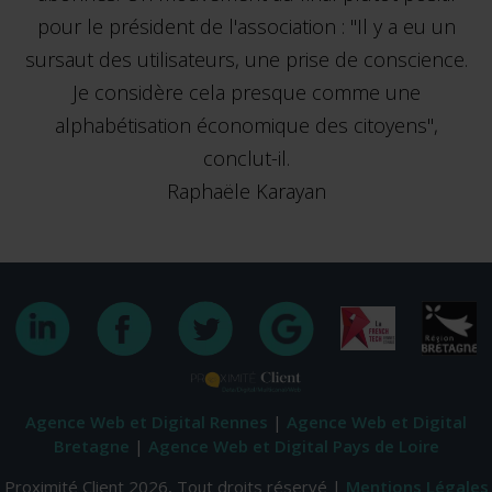
pour le président de l'association : "Il y a eu un
sursaut des utilisateurs, une prise de conscience.
Je considère cela presque comme une
alphabétisation économique des citoyens",
conclut-il.
Raphaële Karayan
Agence Web et Digital Rennes
|
Agence Web et Digital
Bretagne
|
Agence Web et Digital Pays de Loire
Proximité Client 2026, Tout droits réservé |
Mentions Légales