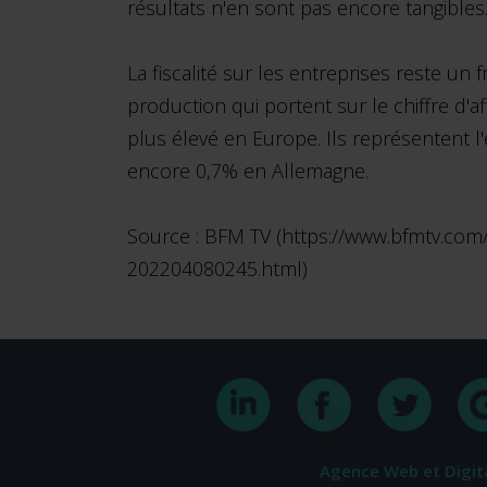
résultats n'en sont pas encore tangibles.
La fiscalité sur les entreprises reste un
production qui portent sur le chiffre d'a
plus élevé en Europe. Ils représentent l
encore 0,7% en Allemagne.
Source : BFM TV (https://www.bfmtv.com
202204080245.html)
Agence Web et Digit