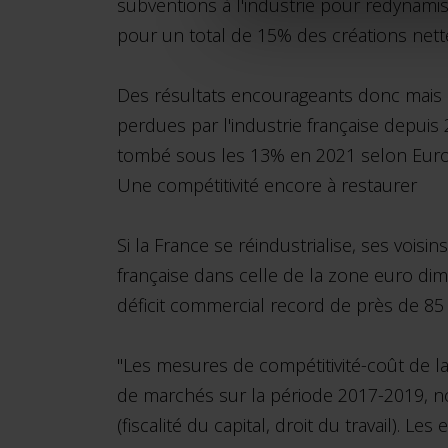
subventions à l'industrie pour redynamis
pour un total de 15% des créations nett
Des résultats encourageants donc mais 
perdues par l'industrie française depuis
tombé sous les 13% en 2021 selon Euro
Une compétitivité encore à restaurer
Si la France se réindustrialise, ses voisin
française dans celle de la zone euro d
déficit commercial record de près de 85 
"Les mesures de compétitivité-coût de l
de marchés sur la période 2017-2019, not
(fiscalité du capital, droit du travail). 