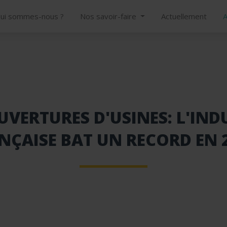
ui sommes-nous ?
Nos savoir-faire
Actuellement
A
UVERTURES D'USINES: L'IND
NÇAISE BAT UN RECORD EN 