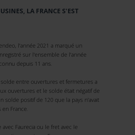
 USINES, LA FRANCE S'EST
 Trendeo, l'année 2021 a marqué un
enregistré sur l'ensemble de l'année
 connu depuis 11 ans.
le solde entre ouvertures et fermetures a
aux ouvertures et le solde était négatif de
n solde positif de 120 que la pays n'avait
s en France.
avec Faurecia ou le fret avec le