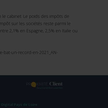
on le cabinet. Le poids des impôts de
Impôt sur les sociétés reste parmi le
ontre 2,1% en Espagne, 2,5% en Italie ou
ise-bat-un-record-en-2021_AN-
Digital Pays de Loire