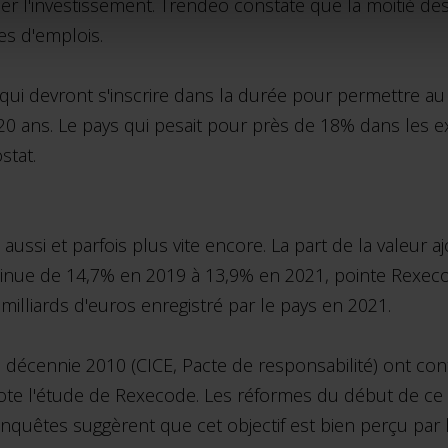
er l'investissement. Trendeo constate que la moitié des 
es d'emplois.
qui devront s'inscrire dans la durée pour permettre a
 20 ans. Le pays qui pesait pour près de 18% dans les 
stat.
s aussi et parfois plus vite encore. La part de la valeur 
iminue de 14,7% en 2019 à 13,9% en 2021, pointe Rexec
milliards d'euros enregistré par le pays en 2021.
a décennie 2010 (CICE, Pacte de responsabilité) ont co
e l'étude de Rexecode. Les réformes du début de ce quin
Les enquêtes suggèrent que cet objectif est bien perçu par