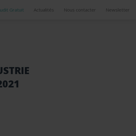
udit Gratuit
Actualités
Nous contacter
Newsletter
USTRIE
2021