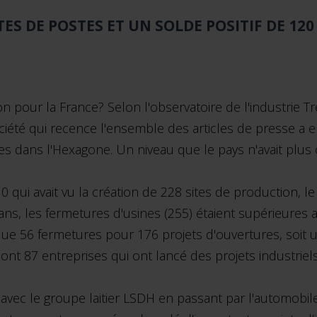
ES DE POSTES ET UN SOLDE POSITIF DE 120
ion pour la France? Selon l'observatoire de l'industrie
société qui recence l'ensemble des articles de presse a 
es dans l'Hexagone. Un niveau que le pays n'avait plus
10 qui avait vu la création de 228 sites de production, 
1 ans, les fermetures d'usines (255) étaient supérieures 
 que 56 fermetures pour 176 projets d'ouvertures, soit u
ont 87 entreprises qui ont lancé des projets industriel
avec le groupe laitier LSDH en passant par l'automobile 