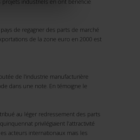
projets industriels en ont bénéficié
u pays de regagner des parts de marché
exportations de la zone euro en 2000 est
ajoutée de l’industrie manufacturière
ode dans une note. En témoigne le
ntribué au léger redressement des parts
quennat privilégiaient l’attractivité
 les acteurs internationaux mais les