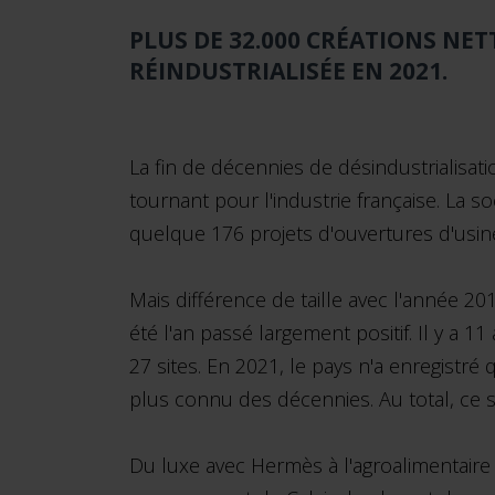
PLUS DE 32.000 CRÉATIONS NETT
RÉINDUSTRIALISÉE EN 2021.
La fin de décennies de désindustrialisat
tournant pour l'industrie française. La 
quelque 176 projets d'ouvertures d'usin
Mais différence de taille avec l'année 20
été l'an passé largement positif. Il y a 1
27 sites. En 2021, le pays n'a enregistré
plus connu des décennies. Au total, ce s
Du luxe avec Hermès à l'agroalimentaire 