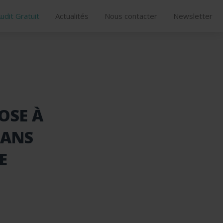
udit Gratuit
Actualités
Nous contacter
Newsletter
POSE À
SANS
E