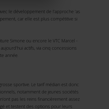
 avec le développement de l’approche ‘as
ppement, car elle est plus compétitive si
oiture Simone ou encore le VTC Marcel -
jourd’hui actifs, via cinq concessions
tte année.
rosse sportive. Le tarif médian est donc
ssionnels, notamment de jeunes sociétés
n’ont pas les reins financièrement assez
gé et testent des options pour leurs