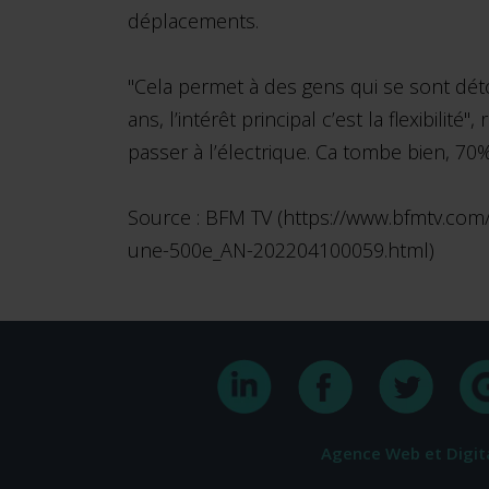
déplacements.
"Cela permet à des gens qui se sont dét
ans, l’intérêt principal c’est la flexibil
passer à l’électrique. Ca tombe bien, 7
Source : BFM TV (https://www.bfmtv.com
une-500e_AN-202204100059.html)
Agence Web et Digit