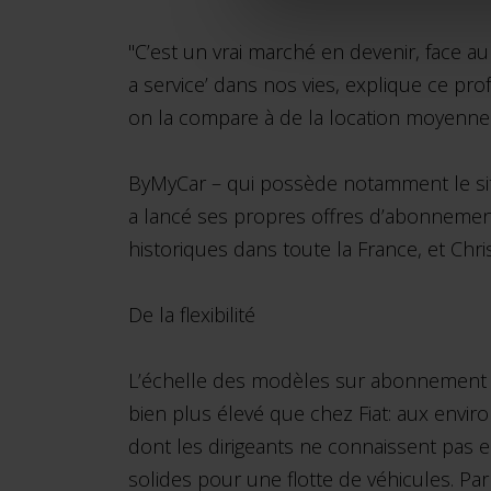
"C’est un vrai marché en devenir, face 
a service’ dans nos vies, explique ce pro
on la compare à de la location moyenne
ByMyCar – qui possède notamment le site
a lancé ses propres offres d’abonnement
historiques dans toute la France, et Chr
De la flexibilité
L’échelle des modèles sur abonnement – i
bien plus élevé que chez Fiat: aux envi
dont les dirigeants ne connaissent pas e
solides pour une flotte de véhicules. P