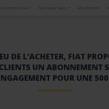
ui sommes-nous ?
Nos savoir-faire
Actuellement
A
EU DE L’ACHETER, FIAT PRO
 CLIENTS UN ABONNEMENT 
ENGAGEMENT POUR UNE 500