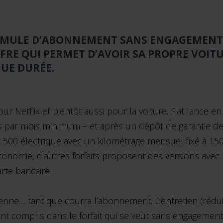
ORMULE D’ABONNEMENT SANS ENGAGEMENT
FRE QUI PERMET D’AVOIR SA PROPRE VOITU
UE DURÉE.
Netflix et bientôt aussi pour la voiture. Fiat lance en
s par mois minimum – et après un dépôt de garantie de 
Fiat 500 électrique avec un kilométrage mensuel fixé à 15
onomie, d'autres forfaits proposent des versions avec 
rte bancaire
sienne… tant que courra l’abonnement. L’entretien (réduit
nt compris dans le forfait qui se veut sans engagement