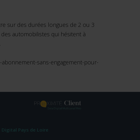
être sur des durées longues de 2 ou 3
nt des automobilistes qui hésitent à
.
s-un-abonnement-sans-engagement-pour-
Digital Pays de Loire