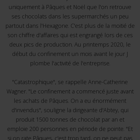
uniquement à Pâques et Noël que l'on retrouve
ses chocolats dans les supermarchés un peu
partout dans l'Hexagone. C'est plus de la moitié de
son chiffre d'affaires qui est engrangé lors de ces
deux pics de production. Au printemps 2020, le
début du confinement un mois avant le jour J
plombe l'activité de l'entreprise.
"Catastrophique", se rappelle Anne-Catherine
Wagner. "Le confinement a commencé juste avant
les achats de Pâques. On a eu énormément
d'invendus", souligne la dirigeante d'Abtey, qui
produit 1500 tonnes de chocolat par an et
emploie 200 personnes en période de pointe. "Et
si on rate Pâques, c'est trop tard, on ne peut pas