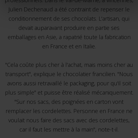
professionnels. Dans le Val-de-Marne, à Vincennes,
Julien Dechenaud a été contraint de repenser le
conditionnement de ses chocolats. L'artisan, qui
devait auparavant produire en partie ses
emballages en Asie, a rapatrié toute la fabrication
en France et en Italie.
"Cela coûte plus cher à l'achat, mais moins cher au
transport", explique le chocolatier francilien. "Nous
avons aussi retravaillé le packaging, pour qu'il soit
plus simple" et puisse être réalisé mécaniquement.
"Sur nos sacs, des poignées en carton vont
remplacer les cordelettes. Personne en France ne
voulait nous faire des sacs avec des cordelettes,
car il faut les mettre à la main", note-t-il.