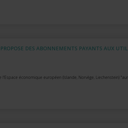
 PROPOSE DES ABONNEMENTS PAYANTS AUX UTI
de l'Espace économique européen (Islande, Norvège, Liechenstein) "auro