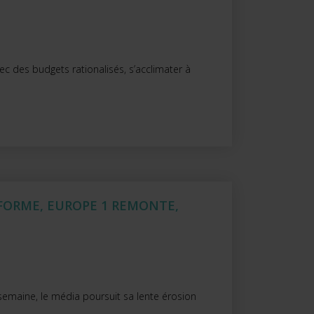
ec des budgets rationalisés, s’acclimater à
 FORME, EUROPE 1 REMONTE,
semaine, le média poursuit sa lente érosion