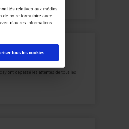
nnalités relatives aux médias
on de notre formulaire avec
avec d'autres informations
NTES DANS LE MONDE
riser tous les cookies
iday ont dépassé les attentes de tous les