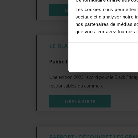
Les cookies nous permettent d
LIRE LA SUITE
sociaux et d'analyser notre t
nos partenaires de médias soc
que vous leur avez fournies ou
LE BLACK FRIDAY BAT UN NOUV
Publié le 28/11/2023
Une édition 2023 record pour le Black Friday
responsables du commerc
LIRE LA SUITE
RAPPORT : DÉCOUVREZ LES GRA