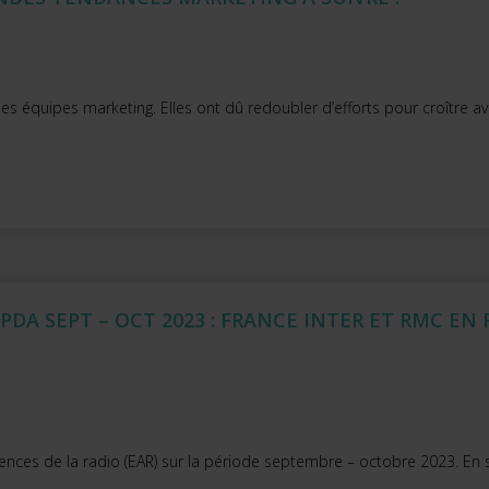
s équipes marketing. Elles ont dû redoubler d’efforts pour croître av
PDA SEPT – OCT 2023 : FRANCE INTER ET RMC EN
iences de la radio (EAR) sur la période septembre – octobre 2023. En 