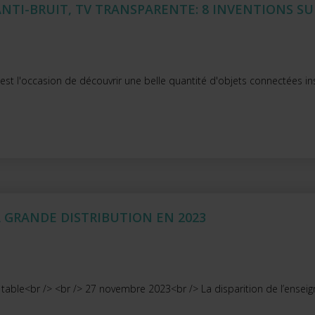
NTI-BRUIT, TV TRANSPARENTE: 8 INVENTIONS SU
 l'occasion de découvrir une belle quantité d'objets connectées inso
A GRANDE DISTRIBUTION EN 2023
a table<br /> <br /> 27 novembre 2023<br /> La disparition de l’enseig