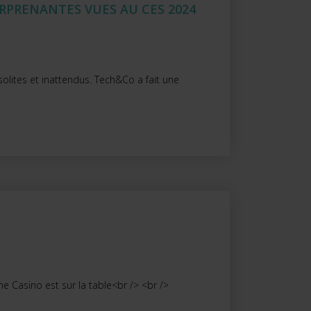
RPRENANTES VUES AU CES 2024
lites et inattendus. Tech&Co a fait une
ne Casino est sur la table<br /> <br />